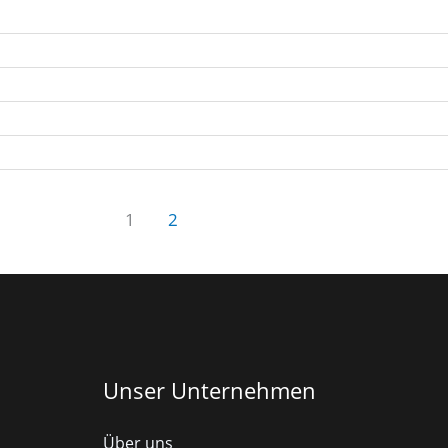
1
2
Unser Unternehmen
Über uns